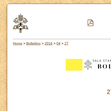
Home
>
Bollettino
>
2016
>
04
>
27
2