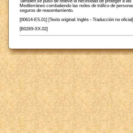
También se puso de relieve la necesidad de proteger a las
Mediterráneo combatiendo las redes de tráfico de persona
seguros de reasentamiento.
[00614-ES.01] [Texto original: Inglés - Traducción no oficial
[B0269-XX.02]