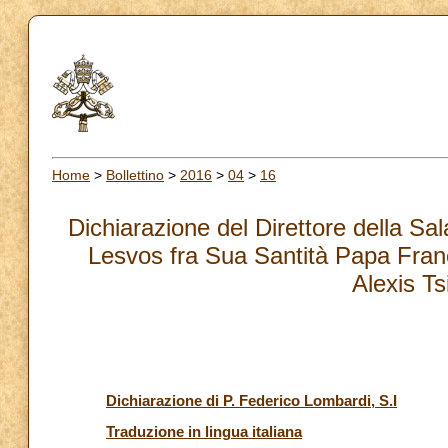
Home
>
Bollettino
>
2016
>
04
>
16
Dichiarazione del Direttore della Sa
Lesvos fra Sua Santità Papa France
Alexis Ts
Dichiarazione di P. Federico Lombardi, S.I
Traduzione in lingua italiana