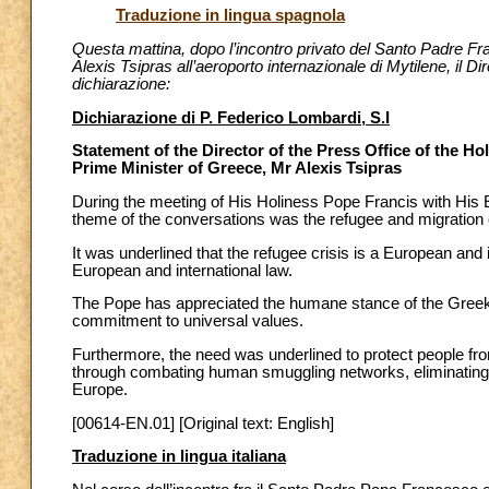
Traduzione in lingua spagnola
Questa mattina, dopo l’incontro privato del Santo Padre Fra
Alexis Tsipras all’aeroporto internazionale di Mytilene, il D
dichiarazione:
Dichiarazione di P. Federico Lombardi, S.I
Statement of the Director of the Press Office of the H
Prime Minister of Greece, Mr Alexis Tsipras
During the meeting of His Holiness Pope Francis with His 
theme of the conversations was the refugee and migration cr
It was underlined that the refugee crisis is a European and
European and international law.
The Pope has appreciated the humane stance of the Greek
commitment to universal values.
Furthermore, the need was underlined to protect people fr
through combating human smuggling networks, eliminating
Europe.
[00614-EN.01] [Original text: English]
Traduzione in lingua italiana