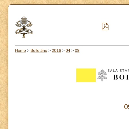
Home
>
Bollettino
>
2016
>
04
>
09
0