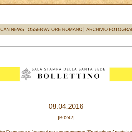
ICAN NEWS
OSSERVATORE ROMANO
ARCHIVIO FOTOGRA
8
08.04.2016
[B0242]
dre Francesco ai Vescovi per accompagnare l’Esortazione Apostolica