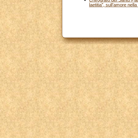
laetitia”, sull’amore nella