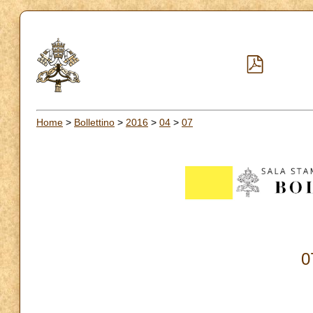
Home
>
Bollettino
>
2016
>
04
>
07
0