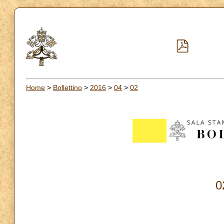
Home
>
Bollettino
>
2016
>
04
>
02
0