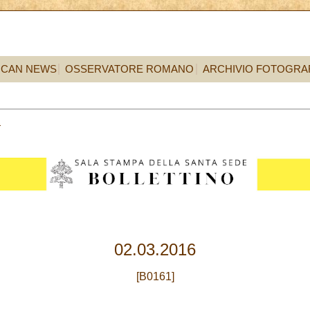
ICAN NEWS
OSSERVATORE ROMANO
ARCHIVIO FOTOGRA
2
02.03.2016
[B0161]