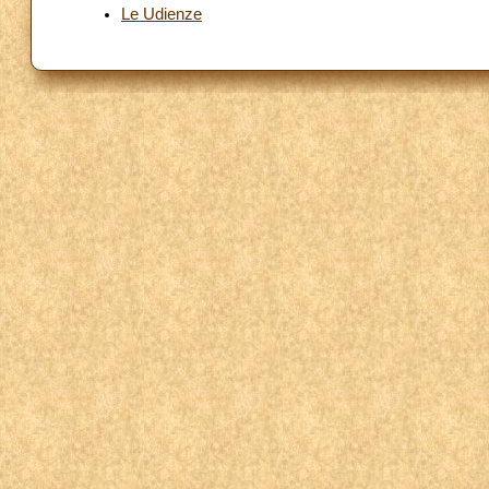
Le Udienze