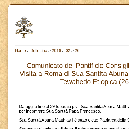
Home
>
Bollettino
>
2016
>
02
>
26
Comunicato del Pontificio Consiglio
Visita a Roma di Sua Santità Abuna 
Tewahedo Etiopica (26
Da oggi e fino al 29 febbraio p.v., Sua Santità Abuna Matt
per incontrare Sua Santità Papa Francesco.
Sua Santità Abuna Matthias I è stato eletto Patriarca della
Secondo un’antica tradizione, il primo grande evangelizzato