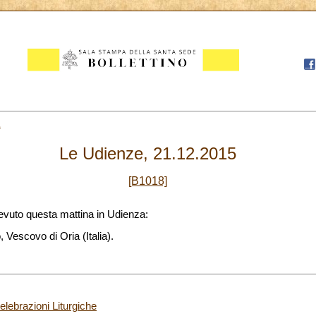
1
Le Udienze, 21.12.2015
[B1018]
evuto questa mattina in Udienza:
 Vescovo di Oria (Italia).
Celebrazioni Liturgiche