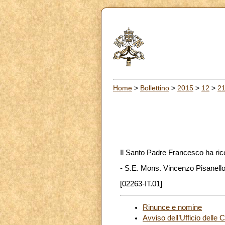
Home
>
Bollettino
>
2015
>
12
>
2
Il Santo Padre Francesco ha ric
- S.E. Mons. Vincenzo Pisanello,
[02263-IT.01]
Rinunce e nomine
Avviso dell’Ufficio delle 