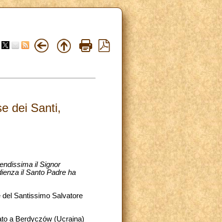
e dei Santi,
endissima il Signor
dienza il Santo Padre ha
ne del Santissimo Salvatore
 nato a Berdyczów (Ucraina)