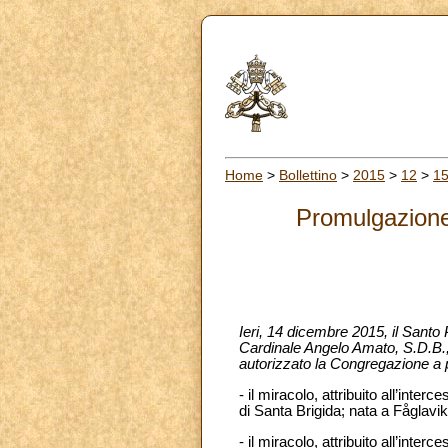
Home
>
Bollettino
>
2015
>
12
>
1
Promulgazione 
Ieri, 14 dicembre 2015, il Sant
Cardinale Angelo Amato, S.D.B.,
autorizzato la Congregazione a p
- il miracolo, attribuito all’int
di Santa Brigida; nata a Fåglavi
- il miracolo, attribuito all’in