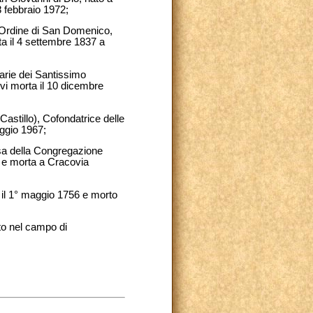
8 febbraio 1972;
o Ordine di San Domenico,
a il 4 settembre 1837 a
narie dei Santissimo
vi morta il 10 dicembre
Castillo), Cofondatrice delle
aggio 1967;
ssa della Congregazione
9 e morta a Cracovia
) il 1° maggio 1756 e morto
rto nel campo di