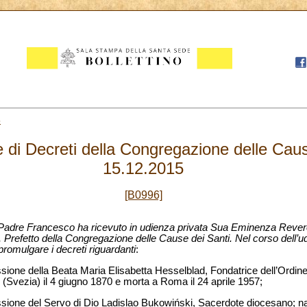
5
di Decreti della Congregazione delle Caus
15.12.2015
[B0996]
o Padre Francesco ha ricevuto in udienza privata Sua Eminenza Rever
 Prefetto della Congregazione delle Cause dei Santi. Nel corso dell’u
romulgare i decreti riguardanti
:
ercessione della Beata Maria Elisabetta Hesselblad, Fondatrice dell’Ordi
k (Svezia) il 4 giugno 1870 e morta a Roma il 24 aprile 1957;
tercessione del Servo di Dio Ladislao Bukowiński, Sacerdote diocesano;