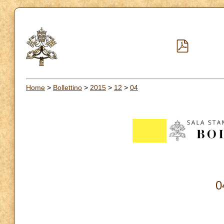
Home
>
Bollettino
>
2015
>
12
>
04
0