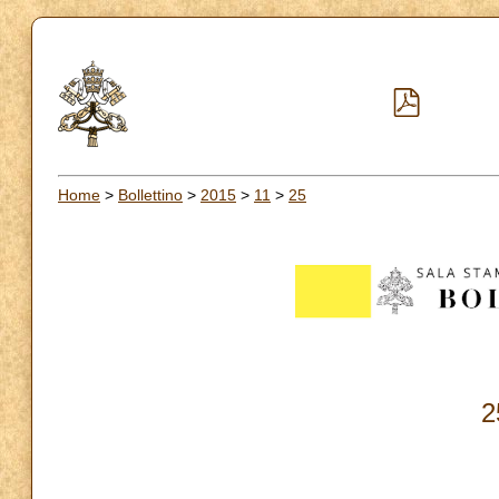
Home
>
Bollettino
>
2015
>
11
>
25
2