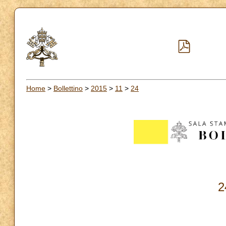
Home
>
Bollettino
>
2015
>
11
>
24
2