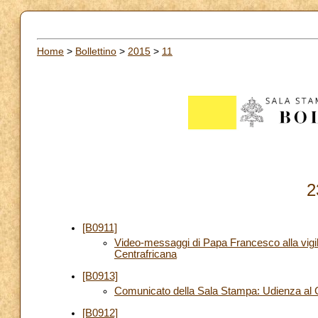
Home
>
Bollettino
>
2015
>
11
2
[B0911]
Video-messaggi di Papa Francesco alla vigil
Centrafricana
[B0913]
Comunicato della Sala Stampa: Udienza al 
[B0912]