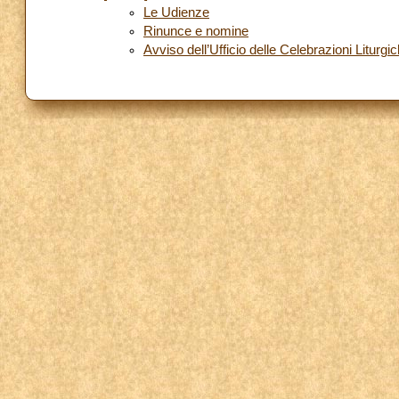
Le Udienze
Rinunce e nomine
Avviso dell’Ufficio delle Celebrazioni Liturgi