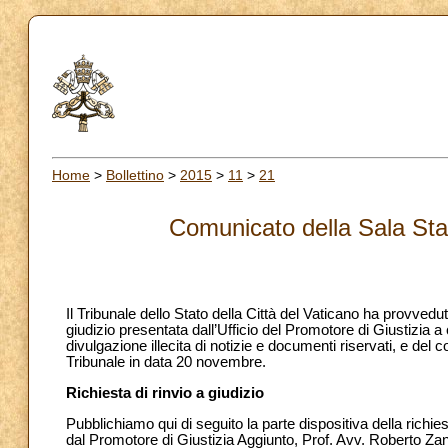
Home
>
Bollettino
>
2015
>
11
>
21
Comunicato della Sala St
Il Tribunale dello Stato della Città del Vaticano ha provveduto 
giudizio presentata dall’Ufficio del Promotore di Giustizia a
divulgazione illecita di notizie e documenti riservati, e de
Tribunale in data 20 novembre.
Richiesta di rinvio a giudizio
Pubblichiamo qui di seguito la parte dispositiva della richie
dal Promotore di Giustizia Aggiunto, Prof. Avv. Roberto Zan