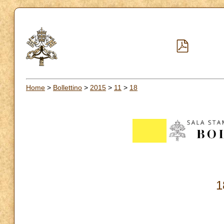
Home
>
Bollettino
>
2015
>
11
>
18
1