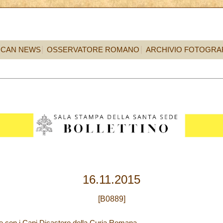
ICAN NEWS
OSSERVATORE ROMANO
ARCHIVIO FOTOGRA
16.11.2015
[B0889]
e con i Capi Dicastero della Curia Romana