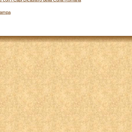
tampa