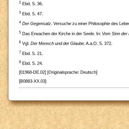
2
Ebd. S. 36.
3
Ebd. S. 47.
4
Der Gegensatz
. Versuche zu einer Philosophie des Leb
5
Das Erwachen der Kirche in der Seele. In:
Vom Sinn der 
6
Vgl.
Der Mensch und der Glaube
. A.a.O. S. 372.
7
Ebd. S. 21.
8
Ebd. S. 24.
[01968-DE.02] [Originalsprache: Deutsch]
[B0883-XX.03]