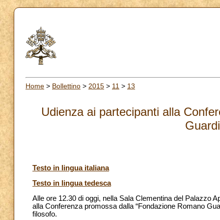
Home
>
Bollettino
>
2015
>
11
>
13
Udienza ai partecipanti alla Con
Guardi
Testo in lingua italiana
Testo in lingua tedesca
Alle ore 12.30 di oggi, nella Sala Clementina del Palazzo A
alla Conferenza promossa dalla “Fondazione Romano Guardin
filosofo.