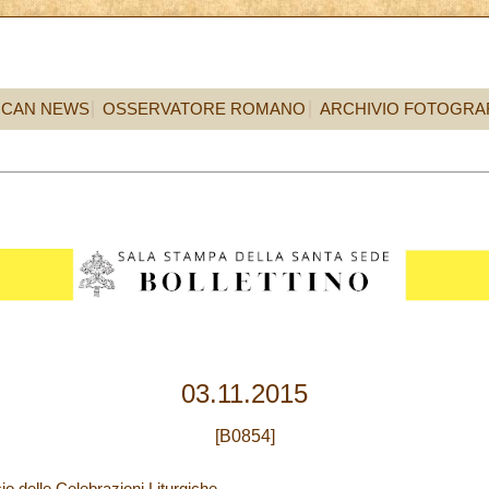
ICAN NEWS
OSSERVATORE ROMANO
ARCHIVIO FOTOGRA
03.11.2015
[B0854]
io delle Celebrazioni Liturgiche