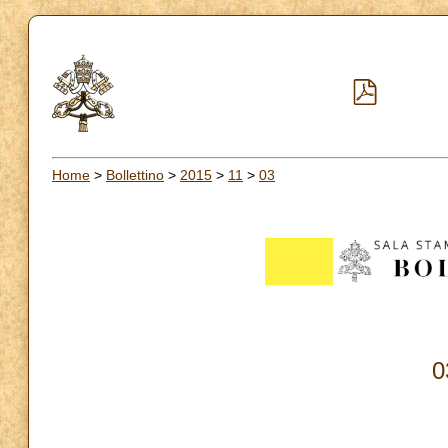
Home
>
Bollettino
>
2015
>
11
>
03
0