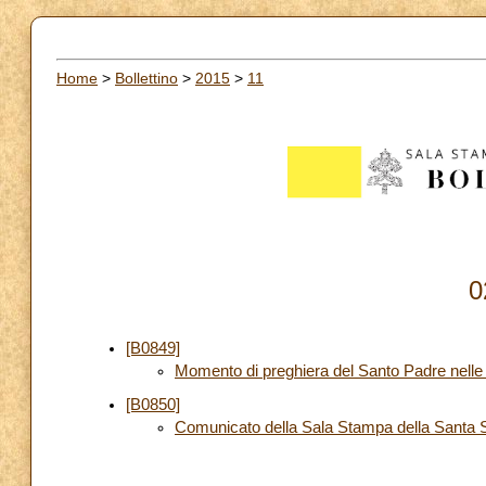
Home
>
Bollettino
>
2015
>
11
0
[B0849]
Momento di preghiera del Santo Padre nelle
[B0850]
Comunicato della Sala Stampa della Santa 