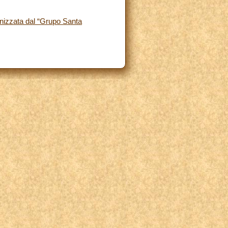
anizzata dal “Grupo Santa