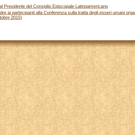
 al Presidente del Consiglio Episcopale Latinoamericano
e ai partecipanti alla Conferenza sulla tratta degli esseri umani org
ttobre 2015)