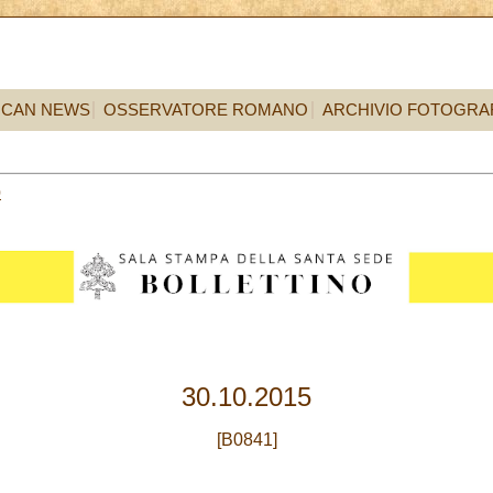
ICAN NEWS
OSSERVATORE ROMANO
ARCHIVIO FOTOGRA
0
30.10.2015
[B0841]