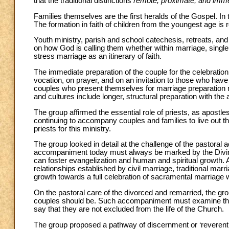
that the traditional distinctions
remote, proximate, and imm
Families themselves are the first heralds of the Gospel. In
The formation in faith of children from the youngest age is 
Youth ministry, parish and school catechesis, retreats, an
on how God is calling them whether within marriage, single 
stress marriage as an itinerary of faith.
The immediate preparation of the couple for the celebrati
vocation, on prayer, and on an invitation to those who have 
couples who present themselves for marriage preparation ma
and cultures include longer, structural preparation with the 
The group affirmed the essential role of priests, as apostle
continuing to accompany couples and families to live out t
priests for this ministry.
The group looked in detail at the challenge of the pastoral a
accompaniment today must always be marked by the Divine
can foster evangelization and human and spiritual growth. A
relationships established by civil marriage, traditional mar
growth towards a full celebration of sacramental marriage wi
On the pastoral care of the divorced and remarried, the g
couples should be. Such accompaniment must examine the si
say that they are not excluded from the life of the Church.
The group proposed a pathway of discernment or ‘reverentia