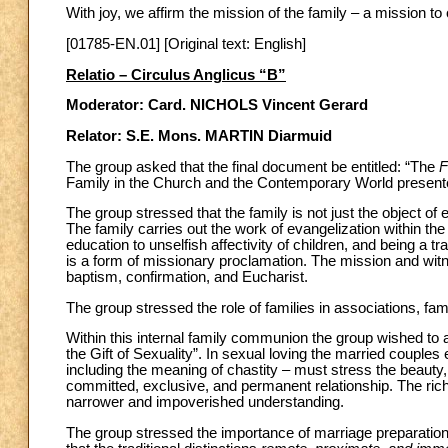
With joy, we affirm the mission of the family – a mission to
[01785-EN.01] [Original text: English]
Relatio – Circulus Anglicus “B”
Moderator: Card. NICHOLS Vincent Gerard
Relator: S.E. Mons. MARTIN Diarmuid
The group asked that the final document be entitled: “The
F
Family in the Church and the Contemporary World presente
The group stressed that the family is not just the object of
The family carries out the work of evangelization within the 
education to unselfish affectivity of children, and being a 
is a form of missionary proclamation. The mission and witnes
baptism, confirmation, and Eucharist.
The group stressed the role of families in associations, f
Within this internal family communion the group wished to
the Gift of Sexuality”. In sexual loving the married coupl
including the meaning of chastity – must stress the beauty,
committed, exclusive, and permanent relationship. The rich
narrower and impoverished understanding.
The group stressed the importance of marriage preparation 