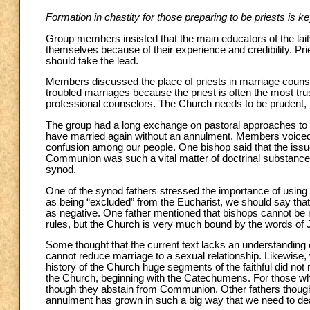
Formation in chastity for those preparing to be priests is key
Group members insisted that the main educators of the lait
themselves because of their experience and credibility. Pri
should take the lead.
Members discussed the place of priests in marriage counse
troubled marriages because the priest is often the most tr
professional counselors. The Church needs to be prudent, b
The group had a long exchange on pastoral approaches to 
have married again without an annulment. Members voiced s
confusion among our people. One bishop said that the issu
Communion was such a vital matter of doctrinal substance t
synod.
One of the synod fathers stressed the importance of using ap
as being “excluded” from the Eucharist, we should say that
as negative. One father mentioned that bishops cannot be
rules, but the Church is very much bound by the words of 
Some thought that the current text lacks an understanding 
cannot reduce marriage to a sexual relationship. Likewise,
history of the Church huge segments of the faithful did 
the Church, beginning with the Catechumens. For those who
though they abstain from Communion. Other fathers thought
annulment has grown in such a big way that we need to deal