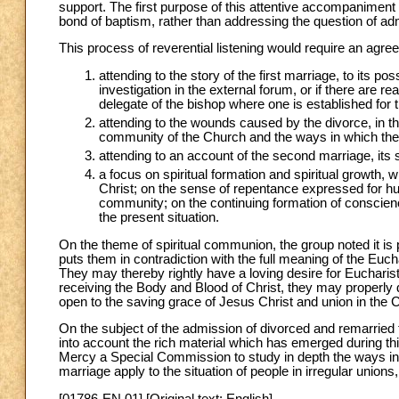
support. The first purpose of this attentive accompaniment 
bond of baptism, rather than addressing the question of 
This process of reverential listening would require an ag
attending to the story of the first marriage, to its pos
investigation in the external forum, or if there are r
delegate of the bishop where one is established for 
attending to the wounds caused by the divorce, in the
community of the Church and the ways in which the re
attending to an account of the second marriage, its sta
a focus on spiritual formation and spiritual growth, w
Christ; on the sense of repentance expressed for hurt
community; on the continuing formation of conscie
the present situation.
On the theme of spiritual communion, the group noted it is p
puts them in contradiction with the full meaning of the Euch
They may thereby rightly have a loving desire for Eucharist
receiving the Body and Blood of Christ, they may properl
open to the saving grace of Jesus Christ and union in the 
On the subject of the admission of divorced and remarried 
into account the rich material which has emerged during thi
Mercy a Special Commission to study in depth the ways in wh
marriage apply to the situation of people in irregular unions