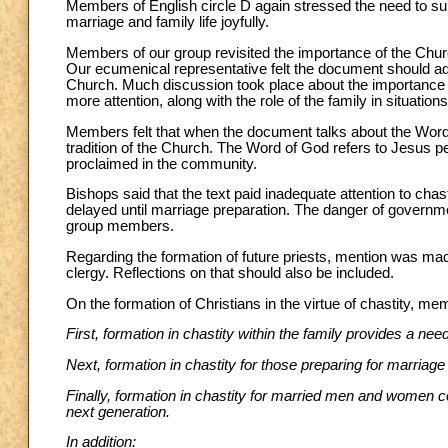
Members of English circle D again stressed the need to sup
marriage and family life joyfully.
Members of our group revisited the importance of the Ch
Our ecumenical representative felt the document should a
Church. Much discussion took place about the importance of 
more attention, along with the role of the family in situations
Members felt that when the document talks about the Word o
tradition of the Church. The Word of God refers to Jesus per
proclaimed in the community.
Bishops said that the text paid inadequate attention to chas
delayed until marriage preparation. The danger of governm
group members.
Regarding the formation of future priests, mention was made
clergy. Reflections on that should also be included.
On the formation of Christians in the virtue of chastity, m
First, formation in chastity within the family provides a neede
Next, formation in chastity for those preparing for marriage 
Finally, formation in chastity for married men and women con
next generation.
In addition: