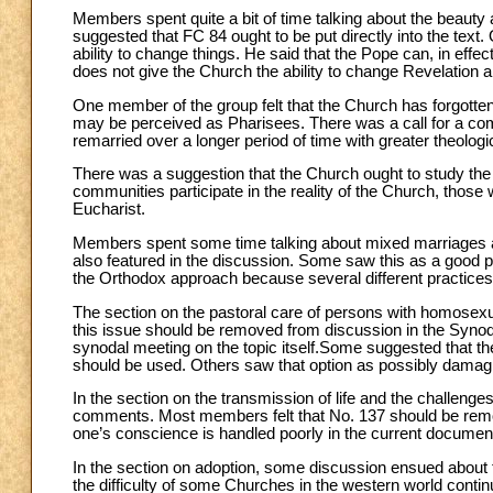
Members spent quite a bit of time talking about the beaut
suggested that FC 84 ought to be put directly into the text
ability to change things. He said that the Pope can, in eff
does not give the Church the ability to change Revelation a
One member of the group felt that the Church has forgotten
may be perceived as Pharisees. There was a call for a co
remarried over a longer period of time with greater theologi
There was a suggestion that the Church ought to study the 
communities participate in the reality of the Church, those
Eucharist.
Members spent some time talking about mixed marriages an
also featured in the discussion. Some saw this as a good pas
the Orthodox approach because several different practices
The section on the pastoral care of persons with homose
this issue should be removed from discussion in the Synod o
synodal meeting on the topic itself.Some suggested that t
should be used. Others saw that option as possibly damagi
In the section on the transmission of life and the challenge
comments. Most members felt that No. 137 should be remo
one’s conscience is handled poorly in the current documen
In the section on adoption, some discussion ensued about t
the difficulty of some Churches in the western world contin