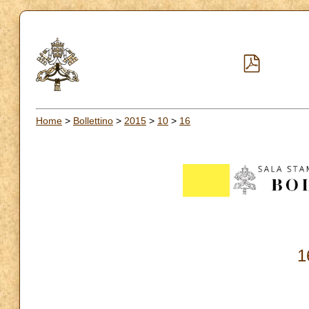
Home
>
Bollettino
>
2015
>
10
>
16
1