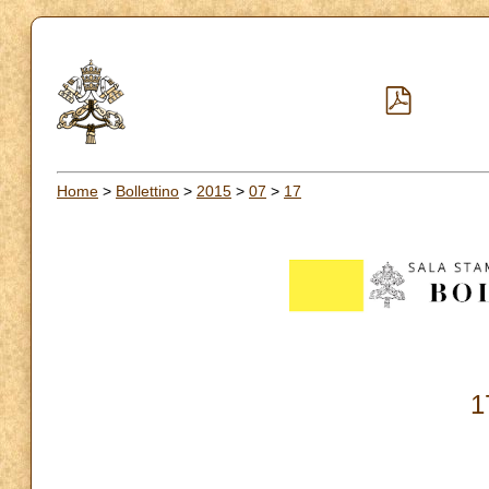
Home
>
Bollettino
>
2015
>
07
>
17
1