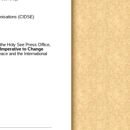
nisations
(CIDSE)
 the Holy See Press Office,
e Imperative to Change
eace and the International