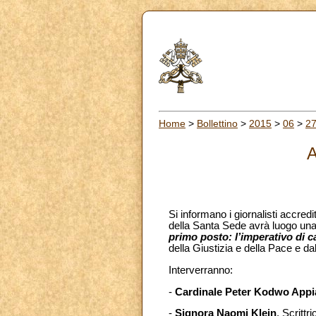
Home
>
Bollettino
>
2015
>
06
>
2
A
Si informano i giornalisti accredi
della Santa Sede avrà luogo u
primo posto: l’imperativo di 
della Giustizia e della Pace e da
Interverranno:
-
Cardinale Peter Kodwo Appi
-
Signora Naomi Klein
, Scrittr