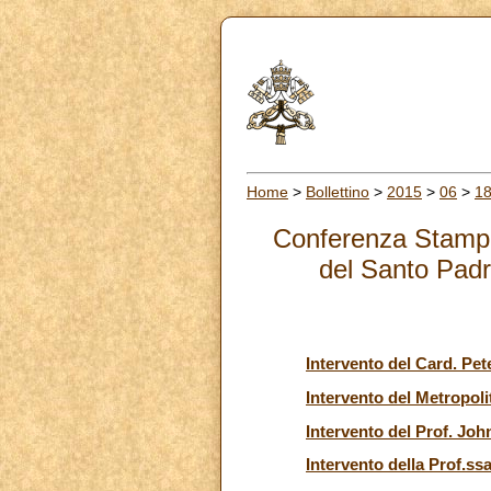
Home
>
Bollettino
>
2015
>
06
>
1
Conferenza Stampa 
del Santo Padr
Intervento del Card. P
Intervento del Metropoli
Intervento del Prof. Jo
Intervento della Prof.s