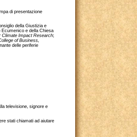
tampa di presentazione
siglio della Giustizia e
to Ecumenico e della Chiesa
or Climate Impact Research
;
ollege of Business,
ante delle periferie
lla televisione, signore e
ere stati chiamati ad aiutare