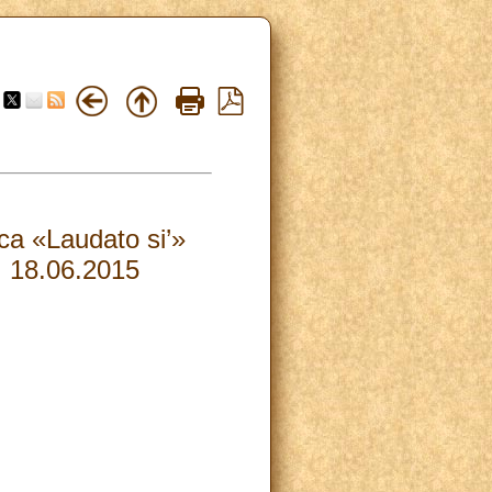
ca «Laudato si’»
, 18.06.2015