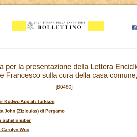
8
per la presentazione della Lettera Encicli
e Francesco sulla cura della casa comune
[B0480]
eter Kodwo Appiah Turkson
ta John (Zizioulas) di Pergamo
hn Schellnhuber
sa Carolyn Woo