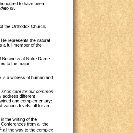
is honoured to have been
dato si’
.
 of the Orthodox Church,
 He represents the natural
s a full member of the
 of Business at Notre Dame
es to the major
e is a witness of human and
 si’ on care for our common
y address different
ertwined and complementary:
t various levels, all for an
n the writing of the
l Conferences from all the
1
all the way to the complex