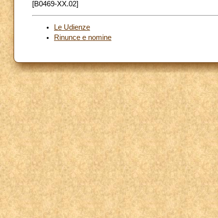
[B0469-XX.02]
Le Udienze
Rinunce e nomine