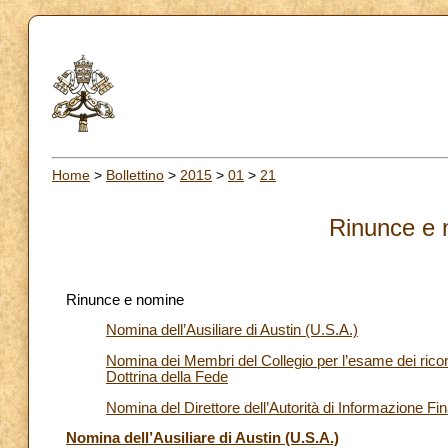
Home
>
Bollettino
>
2015
>
01
>
21
Rinunce e 
Rinunce e nomine
Nomina dell’Ausiliare di Austin (U.S.A.)
Nomina dei Membri del Collegio per l’esame dei ricor
Dottrina della Fede
Nomina del Direttore dell’Autorità di Informazione Fin
Nomina dell’Ausiliare di Austin (U.S.A.)