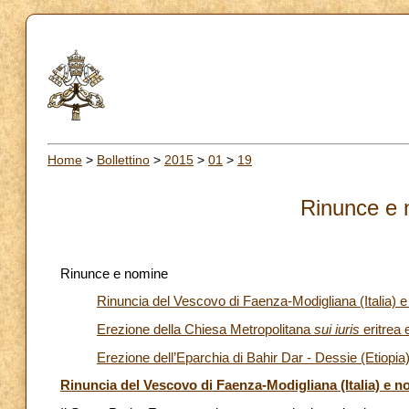
Home
>
Bollettino
>
2015
>
01
>
19
Rinunce e 
Rinunce e nomine
Rinuncia del Vescovo di Faenza-Modigliana (Italia) 
Erezione della Chiesa Metropolitana
sui iuris
eritrea
Erezione dell’Eparchia di Bahir Dar - Dessie (Etiopi
Rinuncia del Vescovo di Faenza-Modigliana (Italia) e 