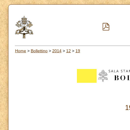
Home
>
Bollettino
>
2014
>
12
>
19
1