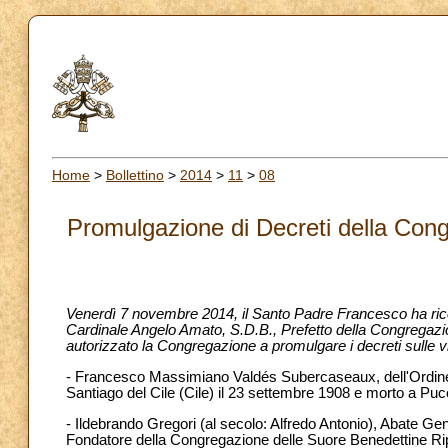
Home
>
Bollettino
>
2014
>
11
>
08
Promulgazione di Decreti della Cong
Venerdì 7 novembre 2014, il Santo Padre Francesco ha ric
Cardinale Angelo Amato, S.D.B., Prefetto della Congregazio
autorizzato la Congregazione a promulgare i decreti sulle vi
- Francesco Massimiano Valdés Subercaseaux, dell'Ordine 
Santiago del Cile (Cile) il 23 settembre 1908 e morto a Pucó
- Ildebrando Gregori (al secolo: Alfredo Antonio), Abate Ge
Fondatore della Congregazione delle Suore Benedettine Rip