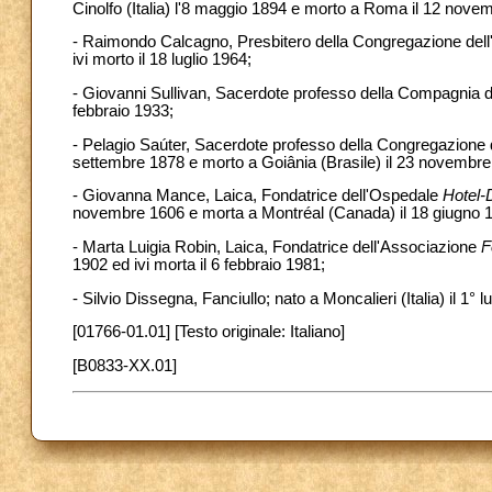
Cinolfo (Italia) l'8 maggio 1894 e morto a Roma il 12 nove
- Raimondo Calcagno, Presbitero della Congregazione dell'Ora
ivi morto il 18 luglio 1964;
- Giovanni Sullivan, Sacerdote professo della Compagnia di 
febbraio 1933;
- Pelagio Saúter, Sacerdote professo della Congregazione
settembre 1878 e morto a Goiânia (Brasile) il 23 novembre
- Giovanna Mance, Laica, Fondatrice dell'Ospedale
Hotel-
novembre 1606 e morta a Montréal (Canada) il 18 giugno 
- Marta Luigia Robin, Laica, Fondatrice dell'Associazione
F
1902 ed ivi morta il 6 febbraio 1981;
- Silvio Dissegna, Fanciullo; nato a Moncalieri (Italia) il 1° 
[01766-01.01] [Testo originale: Italiano]
[B0833-XX.01]