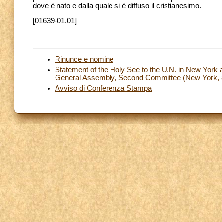
dove è nato e dalla quale si è diffuso il cristianesimo.
[01639-01.01]
Rinunce e nomine
Statement of the Holy See to the U.N. in New York a
General Assembly, Second Committee (New York, 
Avviso di Conferenza Stampa