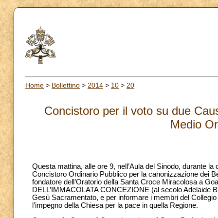
Home
>
Bollettino
>
2014
>
10
>
20
Concistoro per il voto su due Caus
Medio Or
Questa mattina, alle ore 9, nell’Aula del Sinodo, durante la
Concistoro Ordinario Pubblico per la canonizzazione dei B
fondatore dell’Oratorio della Santa Croce Miracolosa a G
DELL’IMMACOLATA CONCEZIONE (al secolo Adelaide Brando)
Gesù Sacramentato, e per informare i membri del Collegio Car
l’impegno della Chiesa per la pace in quella Regione.