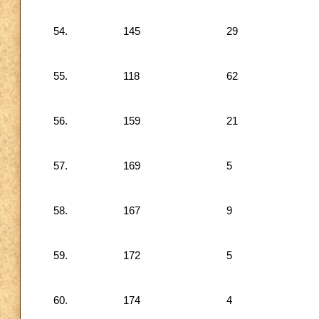
54.
145
29
55.
118
62
56.
159
21
57.
169
5
58.
167
9
59.
172
5
60.
174
4