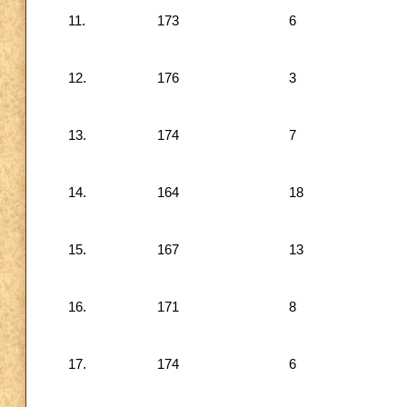
11.
173
6
12.
176
3
13.
174
7
14.
164
18
15.
167
13
16.
171
8
17.
174
6