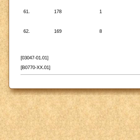
61.
178
1
62.
169
8
[03047-01.01]
[B0770-XX.01]