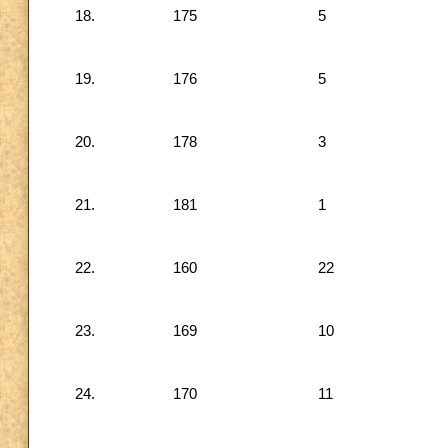
18.
175
5
19.
176
5
20.
178
3
21.
181
1
22.
160
22
23.
169
10
24.
170
11