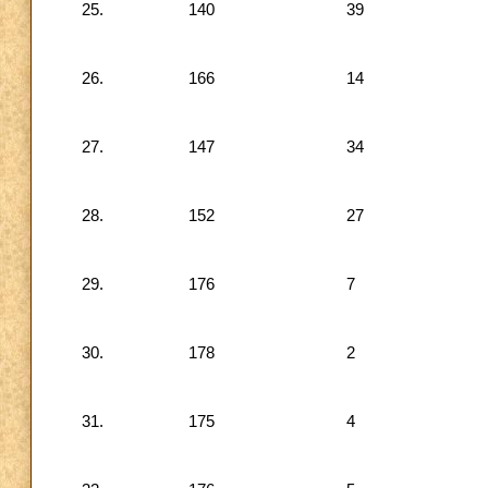
25.
140
39
26.
166
14
27.
147
34
28.
152
27
29.
176
7
30.
178
2
31.
175
4