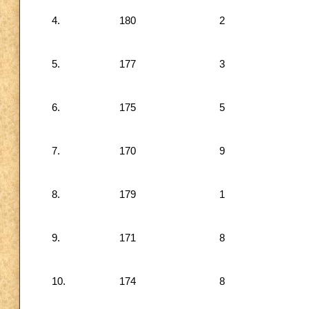
4.
180
2
5.
177
3
6.
175
5
7.
170
9
8.
179
1
9.
171
8
10.
174
8