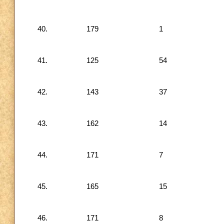
40.
179
1
41.
125
54
42.
143
37
43.
162
14
44.
171
7
45.
165
15
46.
171
8