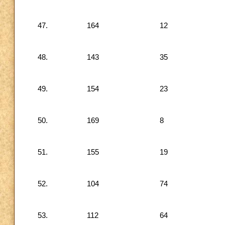
47.
164
12
48.
143
35
49.
154
23
50.
169
8
51.
155
19
52.
104
74
53.
112
64