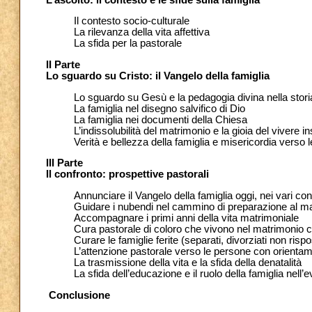
Il contesto socio-culturale
La rilevanza della vita affettiva
La sfida per la pastorale
II Parte
Lo sguardo su Cristo: il Vangelo della famiglia
Lo sguardo su Gesù e la pedagogia divina nella stori
La famiglia nel disegno salvifico di Dio
La famiglia nei documenti della Chiesa
L’indissolubilità del matrimonio e la gioia del vivere 
Verità e bellezza della famiglia e misericordia verso le 
III Parte
Il confronto: prospettive pastorali
Annunciare il Vangelo della famiglia oggi, nei vari con
Guidare i nubendi nel cammino di preparazione al m
Accompagnare i primi anni della vita matrimoniale
Cura pastorale di coloro che vivono nel matrimonio c
Curare le famiglie ferite (separati, divorziati non rispo
L’attenzione pastorale verso le persone con orient
La trasmissione della vita e la sfida della denatalità
La sfida dell’educazione e il ruolo della famiglia nell
Conclusione