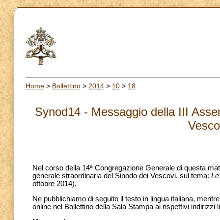
Home
>
Bollettino
>
2014
>
10
>
18
Synod14 - Messaggio della III Asse
Vesco
Nel corso della 14ª Congregazione Generale di questa matti
generale straordinaria del Sinodo dei Vescovi, sul tema:
Le 
ottobre 2014).
Ne pubblichiamo di seguito il testo in lingua italiana, mentre
online nel Bollettino della Sala Stampa ai rispettivi indirizzi li