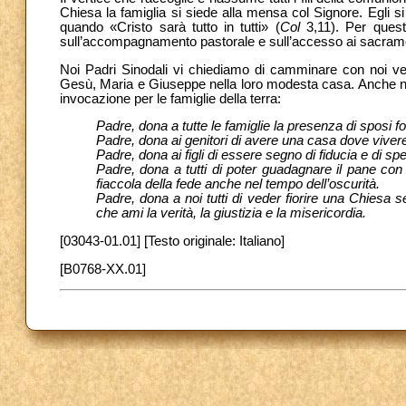
Chiesa la famiglia si siede alla mensa col Signore. Egli si d
quando «Cristo sarà tutto in tutti» (
Col
3,11). Per quest
sull’accompagnamento pastorale e sull’accesso ai sacrament
Noi Padri Sinodali vi chiediamo di camminare con noi ver
Gesù, Maria e Giuseppe nella loro modesta casa. Anche noi,
invocazione per le famiglie della terra:
Padre, dona a tutte le famiglie la presenza di sposi fo
Padre, dona ai genitori di avere una casa dove vivere 
Padre, dona ai figli di essere segno di fiducia e di sp
Padre, dona a tutti di poter guadagnare il pane con l
fiaccola della fede anche nel tempo dell’oscurità.
Padre, dona a noi tutti di veder fiorire una Chiesa 
che ami la verità, la giustizia e la misericordia.
[03043-01.01] [Testo originale: Italiano]
[B0768-XX.01]