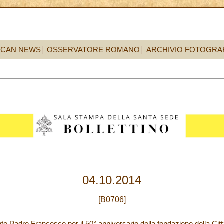
ICAN NEWS
OSSERVATORE ROMANO
ARCHIVIO FOTOGRA
4
04.10.2014
[B0706]
 Padre Francesco per il 50° anniversario della fondazione della Citt