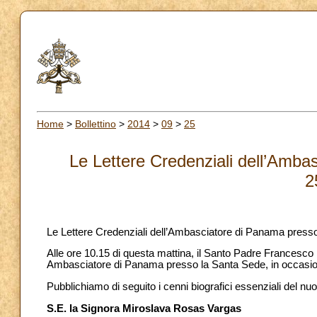
Home
>
Bollettino
>
2014
>
09
>
25
Le Lettere Credenziali dell’Amba
2
Le Lettere Credenziali dell’Ambasciatore di Panama press
Alle ore 10.15 di questa mattina, il Santo Padre Francesco
Ambasciatore di Panama presso la Santa Sede, in occasione
Pubblichiamo di seguito i cenni biografici essenziali del n
S.E. la Signora Miroslava Rosas Vargas