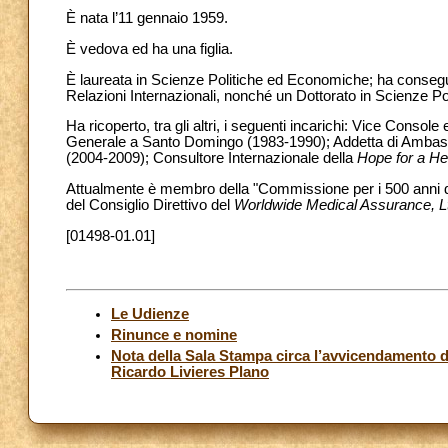
È nata l’11 gennaio 1959.
È vedova ed ha una figlia.
È laureata in Scienze Politiche ed Economiche; ha conseg
Relazioni Internazionali, nonché un Dottorato in Scienze Pol
Ha ricoperto, tra gli altri, i seguenti incarichi: Vice Con
Generale a Santo Domingo (1983-1990); Addetta di Amba
(2004-2009); Consultore Internazionale della
Hope for a He
Attualmente è membro della "Commissione per i 500 anni de
del Consiglio Direttivo del
Worldwide Medical Assurance, Lt
[01498-01.01]
Le Udienze
Rinunce e nomine
Nota della Sala Stampa circa l’avvicendamento 
Ricardo Livieres Plano