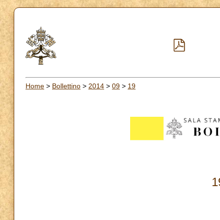
Home
>
Bollettino
>
2014
>
09
>
19
1