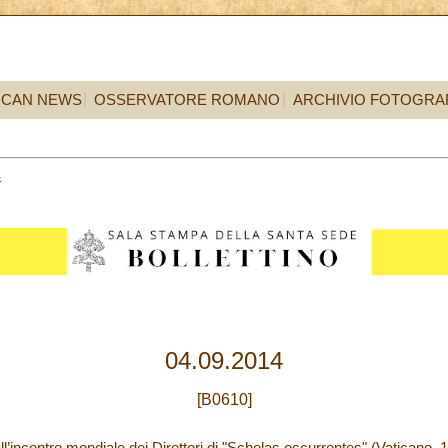
ICAN NEWS
OSSERVATORE ROMANO
ARCHIVIO FOTOGRA
4
04.09.2014
[B0610]
ll’incontro mondiale dei Direttori di "Scholas occurrentes" (Vaticano,