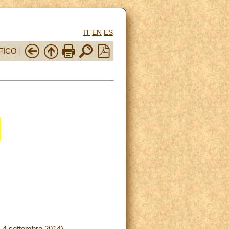
IT
EN
ES
FICO
 1-4 settembre 2014)