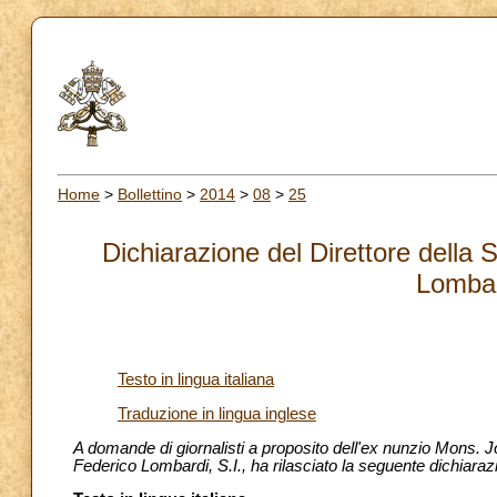
Home
>
Bollettino
>
2014
>
08
>
25
Dichiarazione del Direttore della
Lombar
Testo in lingua italiana
Traduzione in lingua inglese
A domande di giornalisti a proposito dell'ex nunzio Mons. J
Federico Lombardi, S.I., ha rilasciato la seguente dichiaraz