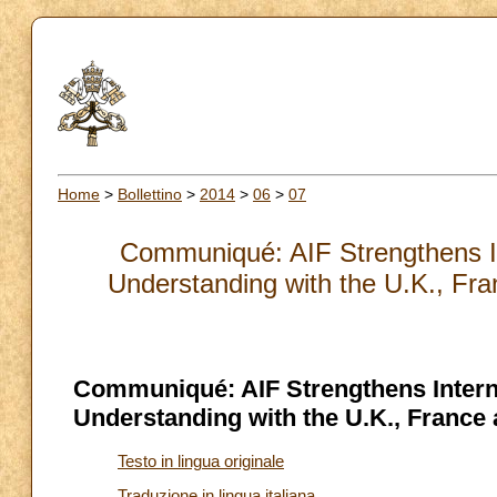
Home
>
Bollettino
>
2014
>
06
>
07
Communiqué: AIF Strengthens I
Understanding with the U.K., Fr
Communiqué: AIF Strengthens Intern
Understanding with the U.K., France
Testo in lingua originale
Traduzione in lingua italiana