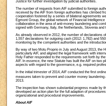
Justice for further investigation by judicial authorities.
The number of requests from AIF submitted to foreign autho
received by the AIF from foreign authorities has climbed fro
cooperation fostered by a series of bilateral agreements 
Egmont Group, the global network of Financial Intelligence 
collaboration in the area of anti-money laundering and co
signed with Germany, Italy, the Netherlands, Slovenia and 
As already observed in 2012, the number of declarations 
1,557 declarations for outgoing cash (2012: 1,782) and 550
monitoring by the competent authorities and the introductio
By way of two Motu Proprio in July and August 2013, the H
particularly AIF, and aligned the legal framework with inte
Holy Father responded to the requirements set forth by the e
AIF. In essence, the new Statute has built the AIF on two pil
aspects with regard to the governance, e.g. required profess
In the initial trimester of 2014, AIF conducted the first ordi
measures taken to prevent and counter money laundering an
2013.
The inspection has shown substantial progress made by the
developed an action plan for the full adaption of procedure
organizational and procedural improvements.
About AIF