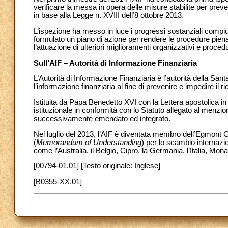
verificare la messa in opera delle misure stabilite per preven
in base alla Legge n. XVIII dell’8 ottobre 2013.
L’ispezione ha messo in luce i progressi sostanziali compiut
formulato un piano di azione per rendere le procedure pien
l’attuazione di ulteriori miglioramenti organizzativi e procedu
Sull’AIF – Autorità di Informazione Finanziaria
L’Autorità di Informazione Finanziaria è l’autorità della Sa
l’informazione finanziaria al fine di prevenire e impedire il r
Istituita da Papa Benedetto XVI con la Lettera apostolica i
istituzionale in conformità con lo Statuto allegato al menzi
successivamente emendato ed integrato.
Nel luglio del 2013, l’AIF è diventata membro dell’Egmont G
(
Memorandum of Understanding
) per lo scambio internazion
come l’Australia, il Belgio, Cipro, la Germania, l’Italia, Mon
[00794-01.01] [Testo originale: Inglese]
[B0355-XX.01]