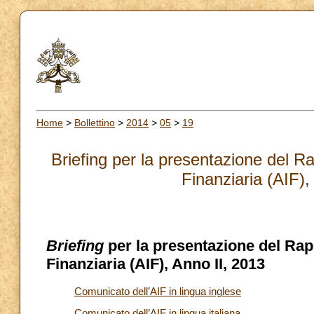
Home
>
Bollettino
>
2014
>
05
>
19
Briefing per la presentazione del R
Finanziaria (AIF),
Briefing
per la presentazione del Rap
Finanziaria (AIF), Anno II, 2013
Comunicato dell’AIF in lingua inglese
Comunicato dell’AIF in lingua italiana