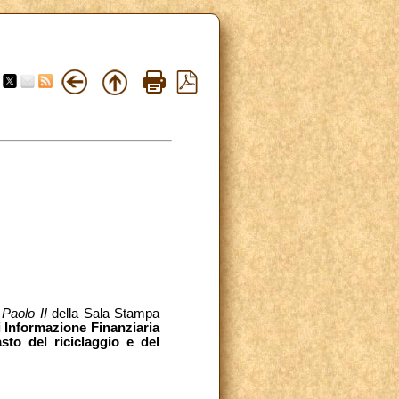
Paolo II
della Sala Stampa
 Informazione Finanziaria
asto del riciclaggio e del