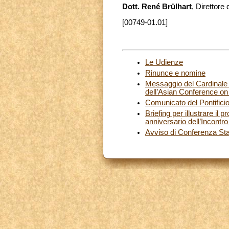
Dott. René Brülhart
, Direttore 
[00749-01.01]
Le Udienze
Rinunce e nomine
Messaggio del Cardinale S
dell’Asian Conference on
Comunicato del Pontificio
Briefing per illustrare i
anniversario dell’Incont
Avviso di Conferenza S