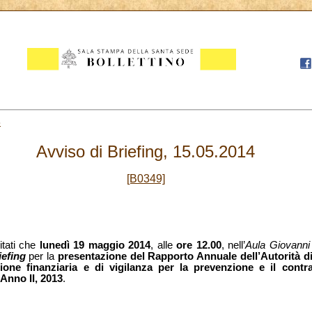
5
Avviso di Briefing, 15.05.2014
[B0349]
itati che
lunedì 19 maggio 2014
, alle
ore 12.00
, nell’
Aula Giovanni 
iefing
per la
presentazione del Rapporto Annuale dell’Autorità di
azione finanziaria e di vigilanza per la prevenzione e il contr
Anno II, 2013
.