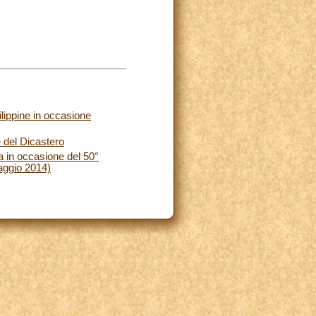
lippine in occasione
e del Dicastero
a in occasione del 50°
aggio 2014)