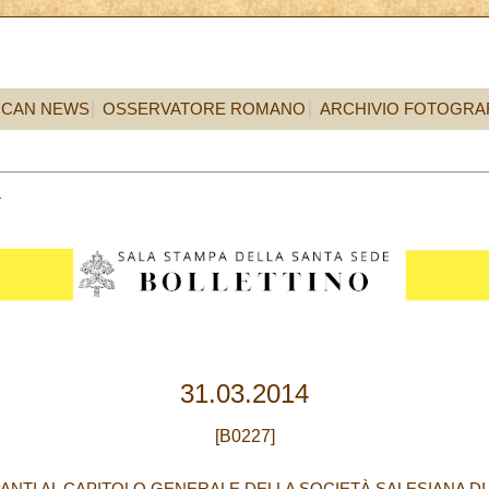
ICAN NEWS
OSSERVATORE ROMANO
ARCHIVIO FOTOGRA
1
31.03.2014
[B0227]
PANTI AL CAPITOLO GENERALE DELLA SOCIETÀ SALESIANA D