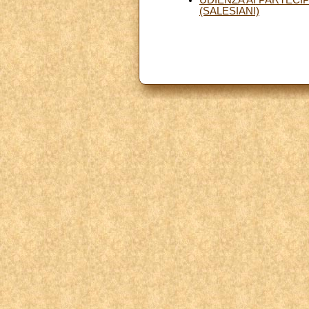
(SALESIANI)