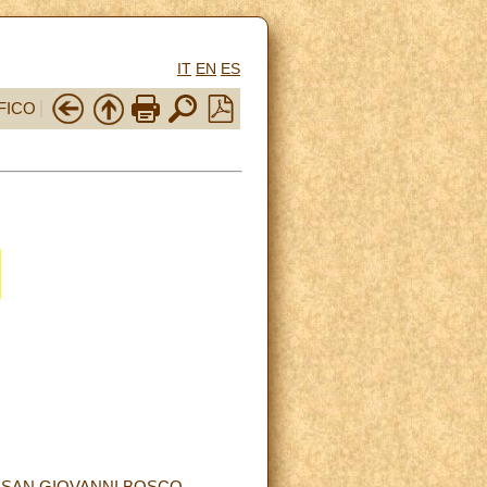
IT
EN
ES
FICO
I SAN GIOVANNI BOSCO