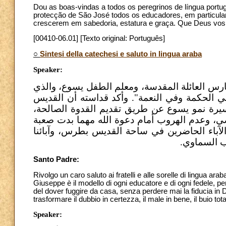
Dou as boas-vindas a todos os peregrinos de língua portu
protecção de São José todos os educadores, em particula
crescerem em sabedoria, estatura e graça. Que Deus vos
[00410-06.01] [Texto original: Português]
○
Sintesi della catechesi e saluto in lingua araba
Speaker:
ارس العائلة المقدسة، ومعلم الطفل يسوع، والذي
 الحكمة وفي النعمة". وأكد قداسته أن القديس
يرة نمو يسوع
عن طريق تقديم القدوة الصالحة،
اصي، وعدم الهروب أمام دعوة الله مهما بدت صعبة
لآباء الحاضرين في ساحة القديس بطرس، وآبائنا
لآب السماوي
Santo Padre:
Rivolgo un caro saluto ai fratelli e alle sorelle di lingua ar
Giuseppe è il modello di ogni educatore e di ogni fedele, per
del dover fuggire da casa, senza perdere mai la fiducia in D
trasformare il dubbio in certezza, il male in bene, il buio tot
Speaker: