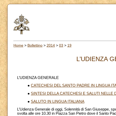
Home
>
Bollettino
>
2014
>
03
>
19
L’UDIENZA G
L’UDIENZA GENERALE
●
CATECHESI DEL SANTO PADRE IN LINGUA IT
●
SINTESI DELLA CATECHESI E SALUTI NELLE
●
SALUTO IN LINGUA ITALIANA
L’Udienza Generale di oggi, Solennità di San Giuseppe, spo
svolta alle ore 10.30 in Piazza San Pietro dove il Santo Pad