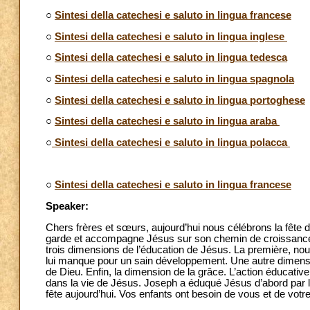
○
Sintesi della catechesi e saluto in lingua francese
○
Sintesi della catechesi e saluto in lingua inglese
○
Sintesi della catechesi e saluto in lingua tedesca
○
Sintesi della catechesi e saluto in lingua spagnola
○
Sintesi della catechesi e saluto in lingua portoghese
○
Sintesi della catechesi e saluto in lingua araba
○
Sintesi della catechesi e saluto in lingua polacca
○
Sintesi della catechesi e saluto in lingua francese
Speaker:
Chers frères et sœurs, aujourd’hui nous célébrons la fête
garde et accompagne Jésus sur son chemin de croissance «
trois dimensions de l’éducation de Jésus. La première, no
lui manque pour un sain développement. Une autre dimensi
de Dieu. Enfin, la dimension de la grâce. L’action éducative
dans la vie de Jésus. Joseph a éduqué Jésus d’abord par l’
fête aujourd’hui. Vos enfants ont besoin de vous et de votr