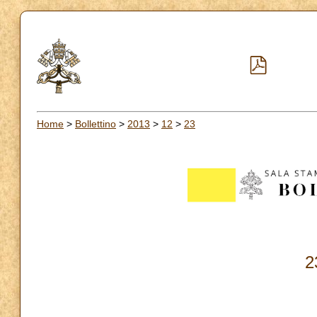
Home
>
Bollettino
>
2013
>
12
>
23
2