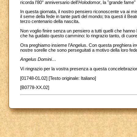
ricorda l’80° anniversario dell’
Holodomor
, la "grande fame"
In questa giornata, il nostro pensiero riconoscente va ai mi
il seme della fede in tante parti del mondo; tra questi il Be
terzo centenario della nascita.
Non voglio finire senza un pensiero a tutti quelli che hanno 
che ha guidato questo cammino: lo ringrazio tanto, di cuore, l
Ora preghiamo insieme l’Angelus. Con questa preghiera invoc
nostre sorelle che sono perseguitati a motivo della loro fede
Angelus Domini…
Vi ringrazio per la vostra presenza a questa concelebraz
[01748-01.02] [Testo originale: Italiano]
[B0778-XX.02]