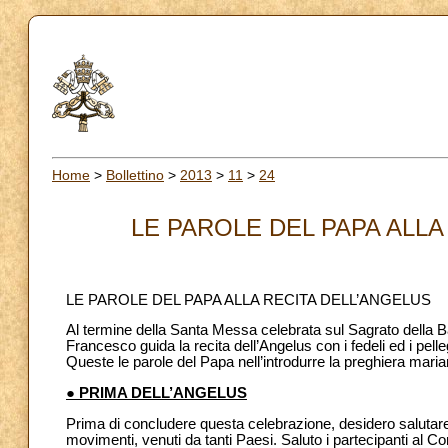
Home
>
Bollettino
>
2013
>
11
>
24
LE PAROLE DEL PAPA ALLA 
LE PAROLE DEL PAPA ALLA RECITA DELL’ANGELUS
Al termine della Santa Messa celebrata sul Sagrato della Bas
Francesco guida la recita dell’Angelus con i fedeli ed i pelle
Queste le parole del Papa nell’introdurre la preghiera maria
● PRIMA DELL’ANGELUS
Prima di concludere questa celebrazione, desidero salutare tutt
movimenti, venuti da tanti Paesi. Saluto i partecipanti al C