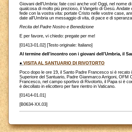
Giovani dell’Umbria: fate così anche voi! Oggi, nel nome d
qualcosa di molto più prezioso, il Vangelo di Gesù. Andate c
fede con la vostra vita: portate Cristo nelle vostre case, ann
date all’Umbria un messaggio di vita, di pace e di speranza!
Recita del Padre Nostro e Benedizione
E per favore, vi chiedo: pregate per me!
[01413-01.02] [Testo originale: Italiano]
Al termine dell’incontro con i giovani dell’Umbria, il Sa
●
VISITA AL SANTUARIO DI RIVOTORTO
Poco dopo le ore 19, il Santo Padre Francesco si è recato in 
Superiore del Santuario, Padre Gianmarco Arrigoni, OFM Con
Francesco, nel campo sportivo di Rivotorto, il Papa si è co
è decollato in elicottero per fare rientro in Vaticano.
[01414-01.01]
[B0634-XX.03]