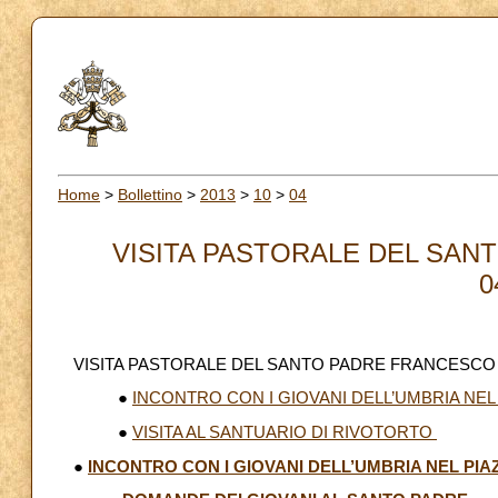
Home
>
Bollettino
>
2013
>
10
>
04
VISITA PASTORALE DEL SANT
0
VISITA PASTORALE DEL SANTO PADRE FRANCESCO A
●
INCONTRO CON I GIOVANI DELL’UMBRIA NEL 
●
VISITA AL SANTUARIO DI RIVOTORTO
●
INCONTRO CON I GIOVANI DELL’UMBRIA NEL PIA