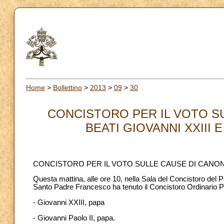
Home
>
Bollettino
>
2013
>
09
>
30
CONCISTORO PER IL VOTO SU
BEATI GIOVANNI XXIII E
CONCISTORO PER IL VOTO SULLE CAUSE DI CANONIZ
Questa mattina, alle ore 10, nella Sala del Concistoro del P
Santo Padre Francesco ha tenuto il Concistoro Ordinario P
- Giovanni XXIII, papa
- Giovanni Paolo II, papa.