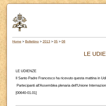
Home
>
Bollettino
>
2013
>
05
>
08
LE UDIE
LE UDIENZE
Il Santo Padre Francesco ha ricevuto questa mattina in Ud
Partecipanti all’Assemblea plenaria dell’Unione Internazion
[00640-01.01]